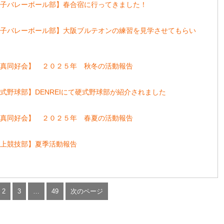
女子バレーボール部】春合宿に行ってきました！
女子バレーボール部】大阪ブルテオンの練習を見学させてもらい
写真同好会】 ２０２５年 秋冬の活動報告
式野球部】DENREIにて硬式野球部が紹介されました
写真同好会】 ２０２５年 春夏の活動報告
陸上競技部】夏季活動報告
2
3
…
49
次のページ