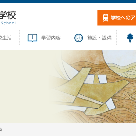
校生活
学習内容
施設・設備
動