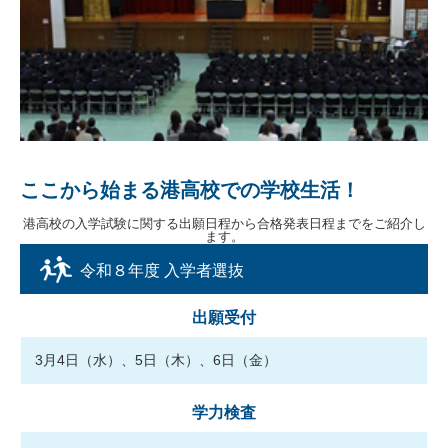
ここから始まる港高校での学校生活！
港高校の入学試験に関する出願日程から合格発表日程までをご紹介し
ます。
令和８年度 入学者選抜
出願受付
3月4日（水）、5日（木）、6日（金）
学力検査