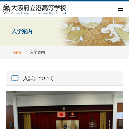
入学案内
Home
入学案内
入試について