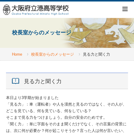
校長室からのメッセージ
Home
校長室からのメッセージ
見る力と聞く力
見る力と聞く力
本日より3学期が始まりました
「見る力」：車（運転者）や人を漠然と見るのではなく、その人が、
どこを見ている、何を見ている、何をしている？
そこまで見る力をつけましょう。自分の安全のためです。
「聞く力」：単に字面をそのまま聞くだけでなく、その言葉の背景に
は、次に何が必要か？何が起こりそうか？言った人は何が言いたい、