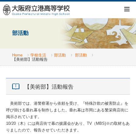
部活動
Home
学校生活
部活動
部活動
【美術部】活動報告
【美術部】活動報告
美術部では、港警察署から依頼を受け、『特殊詐欺の被害防止』を
呼び掛ける垂れ幕を制作しました。垂れ幕は市岡にある繁栄商店街に
掲示されています。
10/20（木）には商店街で幕の披露会があり、TV（MBS)※の取材もあ
りましたので、報告させていただきます。