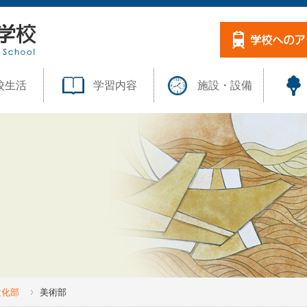
校生活
学習内容
施設・設備
文化部
美術部