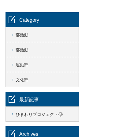
Category
部活動
部活動
運動部
文化部
最新記事
ひまわりプロジェクト③
Archives