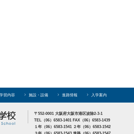
学習内容
施設・設備
進路情報
入学案内
〒552-0001 大阪府大阪市港区波除2-3-1
TEL（06）6583-1401 FAX（06）6583-1439
１年（06）6583-1541 ２年（06）6583-1542
３年（06）6583-1543 進路（06）6583-1547