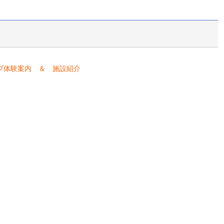
ブ体験案内 ＆ 施設紹介