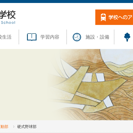
校生活
学習内容
施設・設備
運動部
硬式野球部