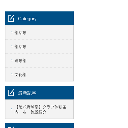
Category
部活動
部活動
運動部
文化部
最新記事
【硬式野球部】クラブ体験案
内 ＆ 施設紹介