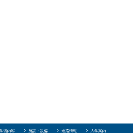
学習内容
施設・設備
進路情報
入学案内