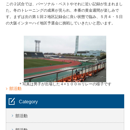
この２試合では、パーソナル・ベストやそれに近い記録が生まれまし
た。冬のトレーニングの成果が見られ、本番の黄金週間が楽しみで
す。まずは次の第１回２地区記録会に良い状態で臨み、５月４・５日
の大阪インターハイ地区予選会に挑戦していきたいと思います。
＊写真は男子が出場した４×１００ｍリレーの様子です
部活動
Category
部活動
部活動