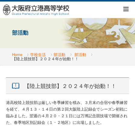
部活動
Home
学校生活
部活動
部活動
【陸上競技部】２０２４年が始動！！
【陸上競技部】２０２４年が始動！！
港高校陸上競技部は厳しい冬季練習を積み、３月末の合宿や春季練習
を経て、４月１３・１４日の第２回大阪陸上記録会でシーズン初戦に
臨みました。翌週の４月２０・２１日には万博記念競技場で開催され
た、春季地区別記録会（１・２地区）に出場しました。