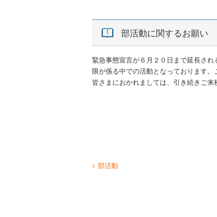
部活動に関するお願い
緊急事態宣言が６月２０日まで延長され
限が係る中での活動となっております。
皆さまにおかれましては、引き続きご来
部活動