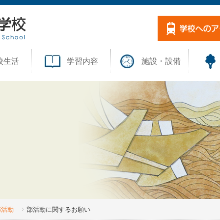
校生活
学習内容
施設・設備
部活動
部活動に関するお願い