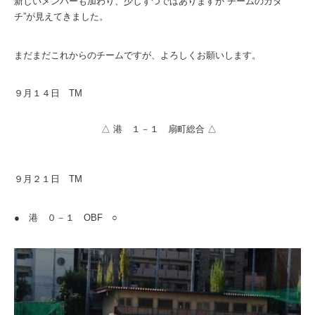
新しいメンバーも加わり、少しずつではありますが”チームのカタ
チ”が見えてきました。
まだまだこれからのチームですが、よろしくお願いします。
９月１４日 TM
△ 港 １－１ 扇町総合 △
９月２１日 TM
● 港 ０－１ OBF ○