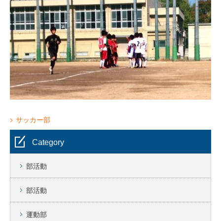
サッカー部
Category
部活動
部活動
運動部